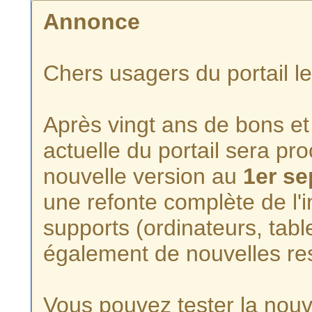
Annonce
Chers usagers du portail l
Après vingt ans de bons et 
actuelle du portail sera p
nouvelle version au
1er s
une refonte complète de l'i
supports (ordinateurs, tabl
également de nouvelles re
Vous pouvez tester la nouve