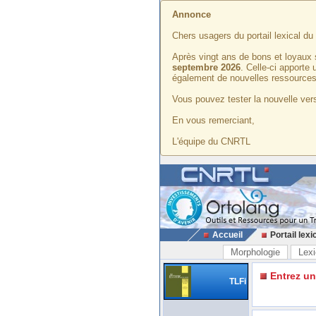
Annonce
Chers usagers du portail lexical d
Après vingt ans de bons et loyaux 
septembre 2026
. Celle-ci apporte
également de nouvelles ressources
Vous pouvez tester la nouvelle vers
En vous remerciant,
L'équipe du CNRTL
Accueil
Portail lexi
Morphologie
Lexi
Entrez u
TLFi