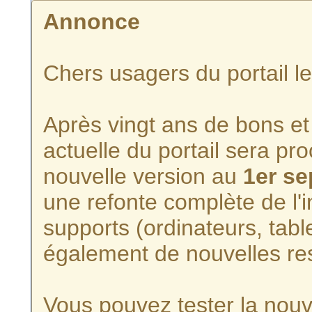
Annonce
Chers usagers du portail l
Après vingt ans de bons et 
actuelle du portail sera p
nouvelle version au
1er s
une refonte complète de l'i
supports (ordinateurs, tabl
également de nouvelles re
Vous pouvez tester la nouve