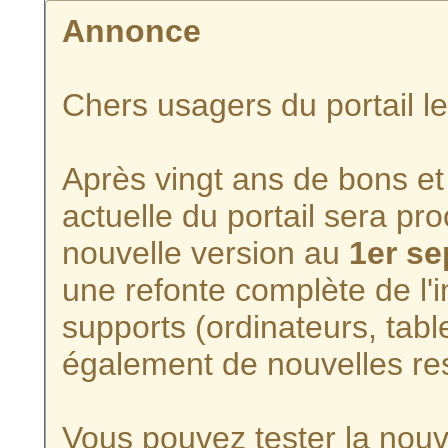
Annonce
Chers usagers du portail l
Après vingt ans de bons et 
actuelle du portail sera p
nouvelle version au
1er s
une refonte complète de l'i
supports (ordinateurs, tabl
également de nouvelles re
Vous pouvez tester la nouve