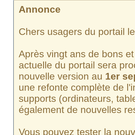
Annonce
Chers usagers du portail l
Après vingt ans de bons et 
actuelle du portail sera p
nouvelle version au
1er s
une refonte complète de l'i
supports (ordinateurs, tabl
également de nouvelles re
Vous pouvez tester la nouve