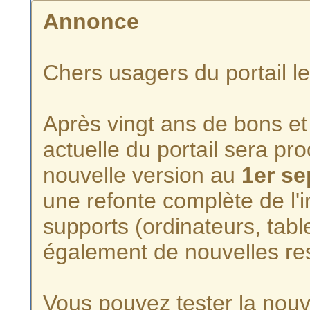
Annonce
Chers usagers du portail l
Après vingt ans de bons et 
actuelle du portail sera p
nouvelle version au
1er s
une refonte complète de l'i
supports (ordinateurs, tabl
également de nouvelles re
Vous pouvez tester la nouve