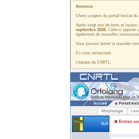
Annonce
Chers usagers du portail lexical d
Après vingt ans de bons et loyaux 
septembre 2026
. Celle-ci apporte
également de nouvelles ressources
Vous pouvez tester la nouvelle vers
En vous remerciant,
L'équipe du CNRTL
Accueil
Portail lexi
Morphologie
Lexi
Entrez u
TLFi