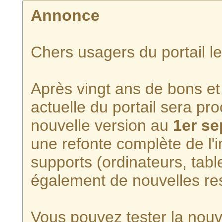
Annonce
Chers usagers du portail l
Après vingt ans de bons et 
actuelle du portail sera p
nouvelle version au
1er s
une refonte complète de l'i
supports (ordinateurs, tabl
également de nouvelles re
Vous pouvez tester la nouve