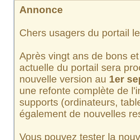
Annonce
Chers usagers du portail l
Après vingt ans de bons et 
actuelle du portail sera p
nouvelle version au
1er s
une refonte complète de l'i
supports (ordinateurs, tabl
également de nouvelles re
Vous pouvez tester la nouve