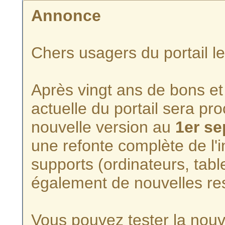
Annonce
Chers usagers du portail l
Après vingt ans de bons et 
actuelle du portail sera p
nouvelle version au
1er s
une refonte complète de l'i
supports (ordinateurs, tabl
également de nouvelles re
Vous pouvez tester la nouve