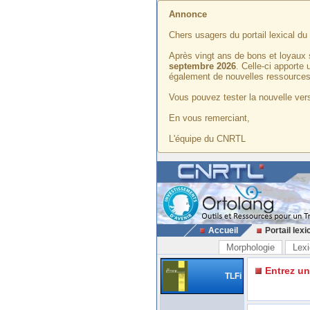
Annonce
Chers usagers du portail lexical d
Après vingt ans de bons et loyaux 
septembre 2026
. Celle-ci apporte
également de nouvelles ressources
Vous pouvez tester la nouvelle vers
En vous remerciant,
L'équipe du CNRTL
Accueil
Portail lexi
Morphologie
Lexi
Entrez u
TLFi