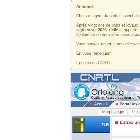
Annonce
Chers usagers du portail lexical d
Après vingt ans de bons et loyaux 
septembre 2026
. Celle-ci apporte
également de nouvelles ressources
Vous pouvez tester la nouvelle vers
En vous remerciant,
L'équipe du CNRTL
Accueil
Portail lexi
Morphologie
Lexi
Entrez u
TLFi