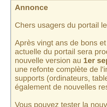
Annonce
Chers usagers du portail l
Après vingt ans de bons et 
actuelle du portail sera p
nouvelle version au
1er s
une refonte complète de l'i
supports (ordinateurs, tabl
également de nouvelles re
Vous pouvez tester la nouve