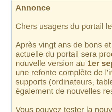
Annonce
Chers usagers du portail l
Après vingt ans de bons et 
actuelle du portail sera p
nouvelle version au
1er s
une refonte complète de l'i
supports (ordinateurs, tabl
également de nouvelles re
Vous pouvez tester la nouve