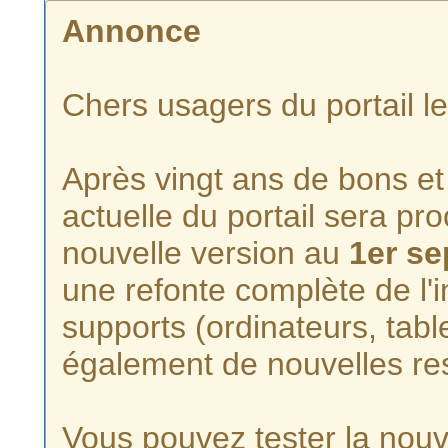
Annonce
Chers usagers du portail l
Après vingt ans de bons et 
actuelle du portail sera p
nouvelle version au
1er s
une refonte complète de l'i
supports (ordinateurs, tabl
également de nouvelles re
Vous pouvez tester la nouve