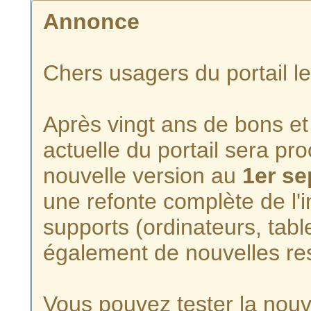
Annonce
Chers usagers du portail l
Après vingt ans de bons et 
actuelle du portail sera p
nouvelle version au
1er s
une refonte complète de l'i
supports (ordinateurs, tabl
également de nouvelles re
Vous pouvez tester la nouve