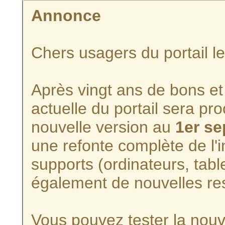
Annonce
Chers usagers du portail l
Après vingt ans de bons et 
actuelle du portail sera p
nouvelle version au
1er s
une refonte complète de l'i
supports (ordinateurs, tabl
également de nouvelles re
Vous pouvez tester la nouve