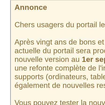
Annonce
Chers usagers du portail l
Après vingt ans de bons et 
actuelle du portail sera p
nouvelle version au
1er s
une refonte complète de l'i
supports (ordinateurs, tabl
également de nouvelles re
Vous pouvez tester la nouve