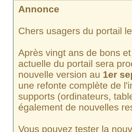
Annonce
Chers usagers du portail l
Après vingt ans de bons et 
actuelle du portail sera p
nouvelle version au
1er s
une refonte complète de l'i
supports (ordinateurs, tabl
également de nouvelles re
Vous pouvez tester la nouve