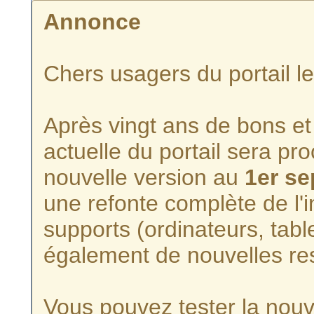
Annonce
Chers usagers du portail l
Après vingt ans de bons et 
actuelle du portail sera p
nouvelle version au
1er s
une refonte complète de l'i
supports (ordinateurs, tabl
également de nouvelles re
Vous pouvez tester la nouve