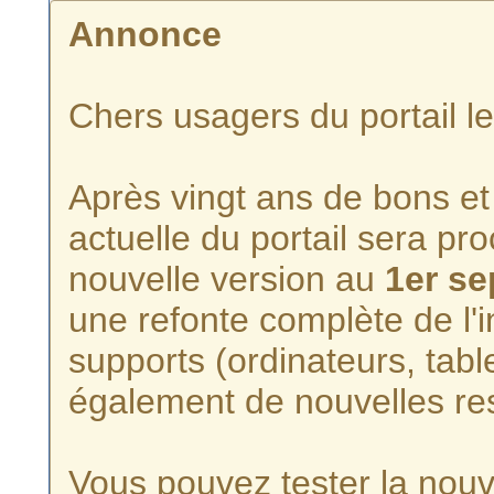
Annonce
Chers usagers du portail l
Après vingt ans de bons et 
actuelle du portail sera p
nouvelle version au
1er s
une refonte complète de l'i
supports (ordinateurs, tabl
également de nouvelles re
Vous pouvez tester la nouve