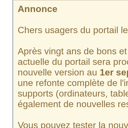
Annonce
Chers usagers du portail l
Après vingt ans de bons et 
actuelle du portail sera p
nouvelle version au
1er s
une refonte complète de l'i
supports (ordinateurs, tabl
également de nouvelles re
Vous pouvez tester la nouve