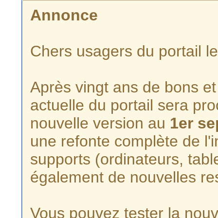
Annonce
Chers usagers du portail l
Après vingt ans de bons et 
actuelle du portail sera p
nouvelle version au
1er s
une refonte complète de l'i
supports (ordinateurs, tabl
également de nouvelles re
Vous pouvez tester la nouve