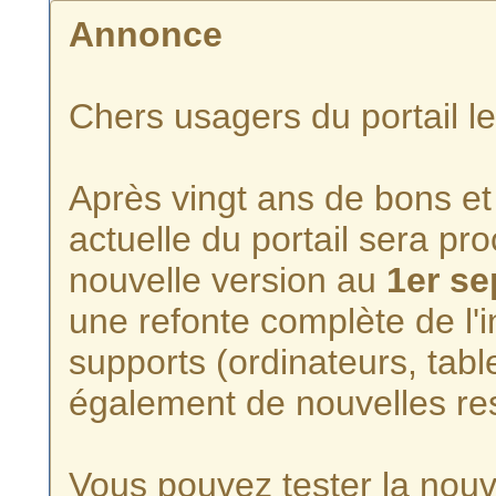
Annonce
Chers usagers du portail l
Après vingt ans de bons et 
actuelle du portail sera p
nouvelle version au
1er s
une refonte complète de l'i
supports (ordinateurs, tabl
également de nouvelles re
Vous pouvez tester la nouve