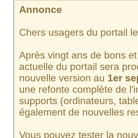
Annonce
Chers usagers du portail l
Après vingt ans de bons et 
actuelle du portail sera p
nouvelle version au
1er s
une refonte complète de l'i
supports (ordinateurs, tabl
également de nouvelles re
Vous pouvez tester la nouve