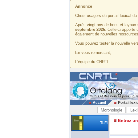
Annonce
Chers usagers du portail lexical d
Après vingt ans de bons et loyaux 
septembre 2026
. Celle-ci apporte
également de nouvelles ressources
Vous pouvez tester la nouvelle vers
En vous remerciant,
L'équipe du CNRTL
Accueil
Portail lexi
Morphologie
Lexi
Entrez u
TLFi