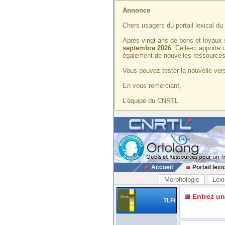
Annonce
Chers usagers du portail lexical d
Après vingt ans de bons et loyaux 
septembre 2026
. Celle-ci apporte
également de nouvelles ressources
Vous pouvez tester la nouvelle vers
En vous remerciant,
L'équipe du CNRTL
Accueil
Portail lexi
Morphologie
Lexi
Entrez u
TLFi