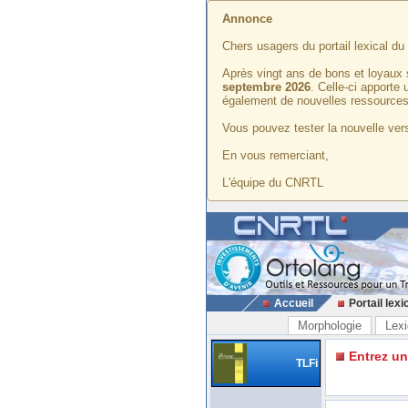
Annonce
Chers usagers du portail lexical d
Après vingt ans de bons et loyaux 
septembre 2026
. Celle-ci apporte
également de nouvelles ressources
Vous pouvez tester la nouvelle vers
En vous remerciant,
L'équipe du CNRTL
Accueil
Portail lexi
Morphologie
Lexi
Entrez u
TLFi