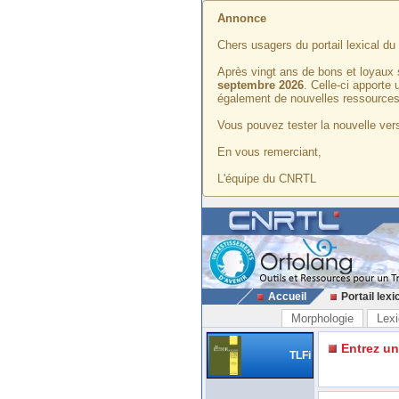
Annonce
Chers usagers du portail lexical d
Après vingt ans de bons et loyaux 
septembre 2026
. Celle-ci apporte
également de nouvelles ressources
Vous pouvez tester la nouvelle vers
En vous remerciant,
L'équipe du CNRTL
Accueil
Portail lexi
Morphologie
Lexi
Entrez u
TLFi