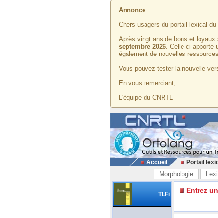
Annonce
Chers usagers du portail lexical d
Après vingt ans de bons et loyaux 
septembre 2026
. Celle-ci apporte
également de nouvelles ressources
Vous pouvez tester la nouvelle vers
En vous remerciant,
L'équipe du CNRTL
Accueil
Portail lexi
Morphologie
Lexi
Entrez u
TLFi