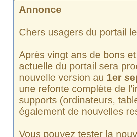
Annonce
Chers usagers du portail l
Après vingt ans de bons et 
actuelle du portail sera p
nouvelle version au
1er s
une refonte complète de l'i
supports (ordinateurs, tabl
également de nouvelles re
Vous pouvez tester la nouve