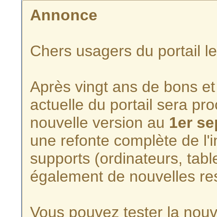
Annonce
Chers usagers du portail l
Après vingt ans de bons et 
actuelle du portail sera p
nouvelle version au
1er s
une refonte complète de l'i
supports (ordinateurs, tabl
également de nouvelles re
Vous pouvez tester la nouve