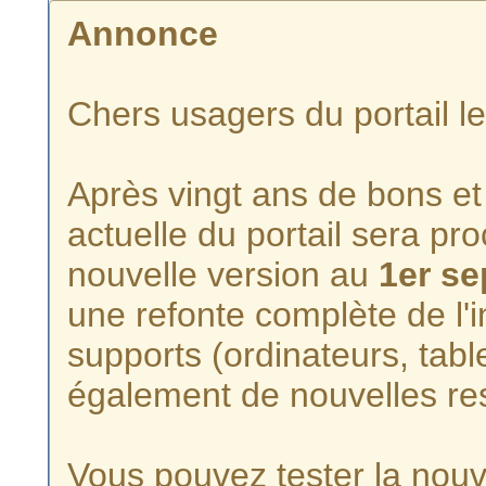
Annonce
Chers usagers du portail l
Après vingt ans de bons et 
actuelle du portail sera p
nouvelle version au
1er s
une refonte complète de l'i
supports (ordinateurs, tabl
également de nouvelles re
Vous pouvez tester la nouve