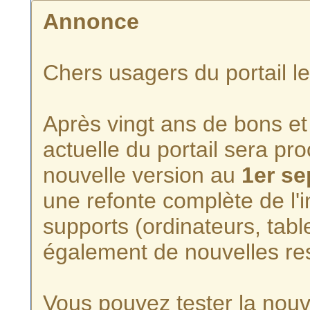
Annonce
Chers usagers du portail l
Après vingt ans de bons et 
actuelle du portail sera p
nouvelle version au
1er s
une refonte complète de l'i
supports (ordinateurs, tabl
également de nouvelles re
Vous pouvez tester la nouve