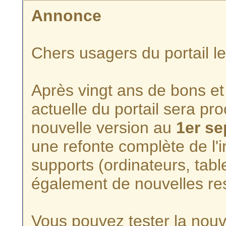
Annonce
Chers usagers du portail l
Après vingt ans de bons et 
actuelle du portail sera p
nouvelle version au
1er s
une refonte complète de l'i
supports (ordinateurs, tabl
également de nouvelles re
Vous pouvez tester la nouve