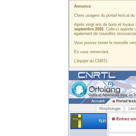
Annonce
Chers usagers du portail lexical d
Après vingt ans de bons et loyaux 
septembre 2026
. Celle-ci apporte
également de nouvelles ressources
Vous pouvez tester la nouvelle vers
En vous remerciant,
L'équipe du CNRTL
Accueil
Portail lexi
Morphologie
Lexi
Entrez u
TLFi