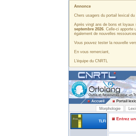
Annonce
Chers usagers du portail lexical d
Après vingt ans de bons et loyaux 
septembre 2026
. Celle-ci apporte
également de nouvelles ressources
Vous pouvez tester la nouvelle vers
En vous remerciant,
L'équipe du CNRTL
Accueil
Portail lexi
Morphologie
Lexi
Entrez u
TLFi