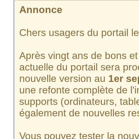
Annonce
Chers usagers du portail l
Après vingt ans de bons et 
actuelle du portail sera p
nouvelle version au
1er s
une refonte complète de l'i
supports (ordinateurs, tabl
également de nouvelles re
Vous pouvez tester la nouve