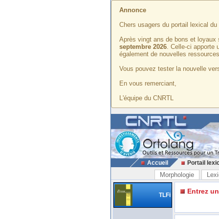
Annonce
Chers usagers du portail lexical d
Après vingt ans de bons et loyaux 
septembre 2026
. Celle-ci apporte
également de nouvelles ressources
Vous pouvez tester la nouvelle vers
En vous remerciant,
L'équipe du CNRTL
Accueil
Portail lexi
Morphologie
Lexi
Entrez u
TLFi