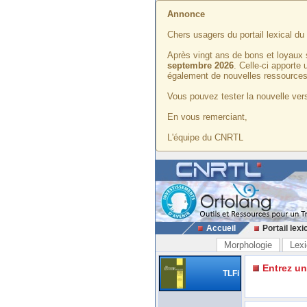
Annonce
Chers usagers du portail lexical d
Après vingt ans de bons et loyaux 
septembre 2026
. Celle-ci apporte
également de nouvelles ressources
Vous pouvez tester la nouvelle vers
En vous remerciant,
L'équipe du CNRTL
Accueil
Portail lexi
Morphologie
Lexi
Entrez u
TLFi