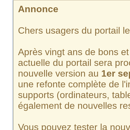
Annonce
Chers usagers du portail l
Après vingt ans de bons et 
actuelle du portail sera p
nouvelle version au
1er s
une refonte complète de l'i
supports (ordinateurs, tabl
également de nouvelles re
Vous pouvez tester la nouve