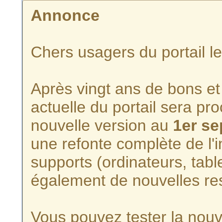
Annonce
Chers usagers du portail l
Après vingt ans de bons et 
actuelle du portail sera p
nouvelle version au
1er s
une refonte complète de l'i
supports (ordinateurs, tabl
également de nouvelles re
Vous pouvez tester la nouve