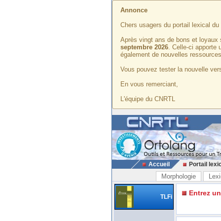
Annonce
Chers usagers du portail lexical d
Après vingt ans de bons et loyaux 
septembre 2026
. Celle-ci apporte
également de nouvelles ressources
Vous pouvez tester la nouvelle vers
En vous remerciant,
L'équipe du CNRTL
Accueil
Portail lexi
Morphologie
Lexi
Entrez u
TLFi