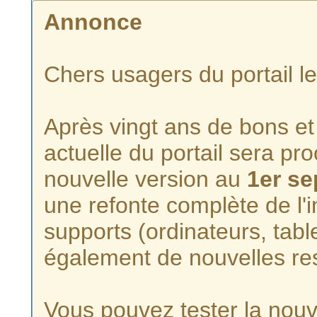
Annonce
Chers usagers du portail l
Après vingt ans de bons et 
actuelle du portail sera p
nouvelle version au
1er s
une refonte complète de l'i
supports (ordinateurs, tabl
également de nouvelles re
Vous pouvez tester la nouve