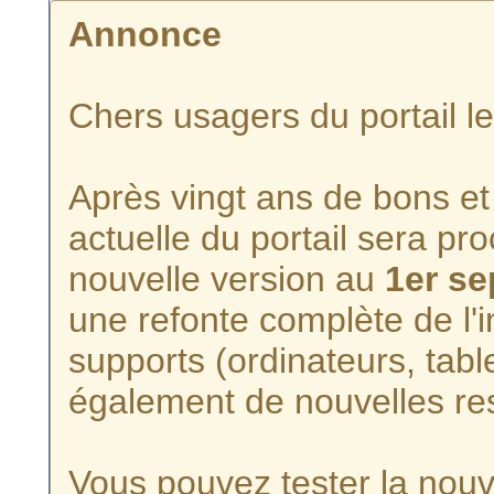
Annonce
Chers usagers du portail l
Après vingt ans de bons et 
actuelle du portail sera p
nouvelle version au
1er s
une refonte complète de l'i
supports (ordinateurs, tabl
également de nouvelles re
Vous pouvez tester la nouve