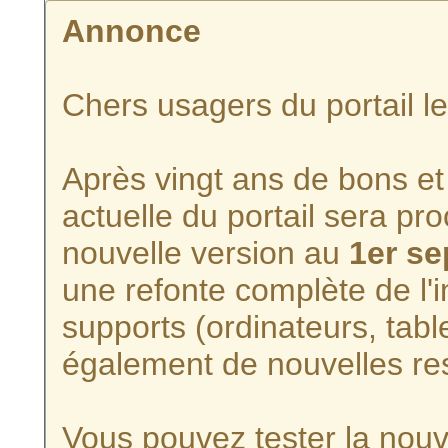
Annonce
Chers usagers du portail l
Après vingt ans de bons et 
actuelle du portail sera p
nouvelle version au
1er s
une refonte complète de l'i
supports (ordinateurs, tabl
également de nouvelles re
Vous pouvez tester la nouve