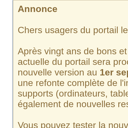
Annonce
Chers usagers du portail l
Après vingt ans de bons et 
actuelle du portail sera p
nouvelle version au
1er s
une refonte complète de l'i
supports (ordinateurs, tabl
également de nouvelles re
Vous pouvez tester la nouve