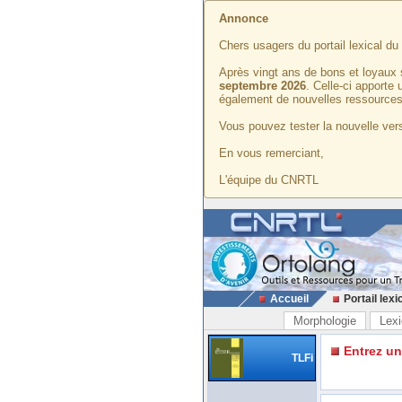
Annonce
Chers usagers du portail lexical d
Après vingt ans de bons et loyaux 
septembre 2026
. Celle-ci apporte
également de nouvelles ressources
Vous pouvez tester la nouvelle vers
En vous remerciant,
L'équipe du CNRTL
Accueil
Portail lexi
Morphologie
Lexi
Entrez u
TLFi