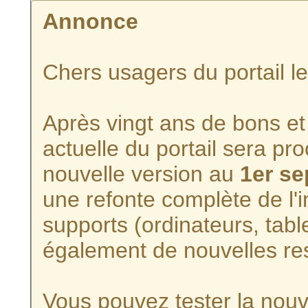
Annonce
Chers usagers du portail l
Après vingt ans de bons et 
actuelle du portail sera p
nouvelle version au
1er s
une refonte complète de l'i
supports (ordinateurs, tabl
également de nouvelles re
Vous pouvez tester la nouve