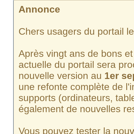
Annonce
Chers usagers du portail l
Après vingt ans de bons et 
actuelle du portail sera p
nouvelle version au
1er s
une refonte complète de l'i
supports (ordinateurs, tabl
également de nouvelles re
Vous pouvez tester la nouve